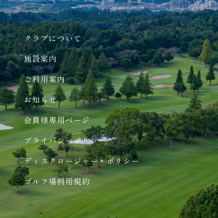
クラブについて
施設案内
ご利用案内
お知らせ
会員様専用ページ
プライバシーポリシー
ディスクロージャー・ポリシー
ゴルフ場利用規約