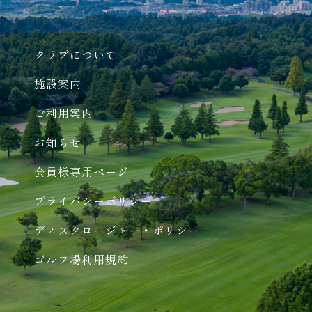
クラブについて
施設案内
ご利用案内
お知らせ
会員様専用ページ
プライバシーポリシー
ディスクロージャー・ポリシー
ゴルフ場利用規約