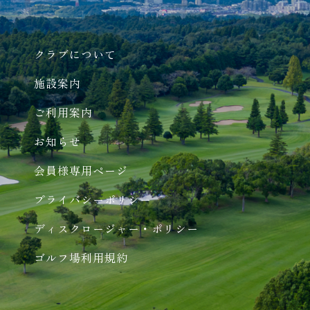
クラブについて
施設案内
ご利用案内
お知らせ
会員様専用ページ
プライバシーポリシー
ディスクロージャー・ポリシー
ゴルフ場利用規約