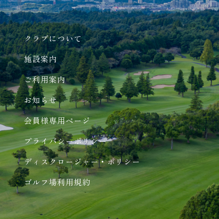
クラブについて
施設案内
ご利用案内
お知らせ
会員様専用ページ
プライバシーポリシー
ディスクロージャー・ポリシー
ゴルフ場利用規約