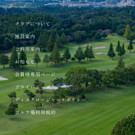
クラブについて
施設案内
ご利用案内
お知らせ
会員様専用ページ
プライバシーポリシー
ディスクロージャー・ポリシー
ゴルフ場利用規約