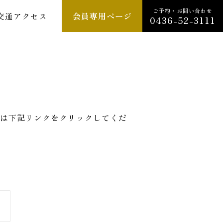
ご予約・お問い合わせ
交通アクセス
会員専用ページ
0436-52-3111
は下記リンクをクリックしてくだ