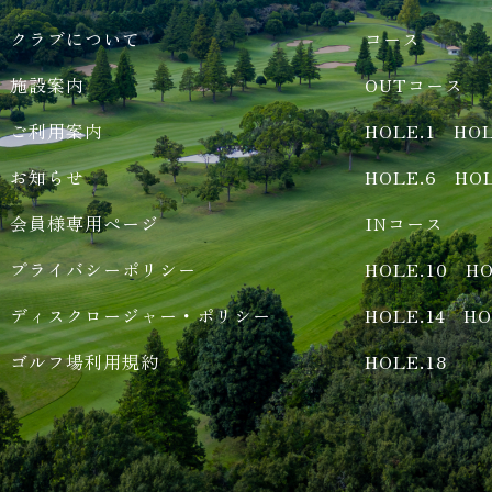
クラブについて
コース
施設案内
OUTコース
ご利用案内
HOLE.1
HOL
お知らせ
HOLE.6
HOL
会員様専用ページ
INコース
プライバシーポリシー
HOLE.10
HO
ディスクロージャー・ポリシー
HOLE.14
HO
ゴルフ場利用規約
HOLE.18