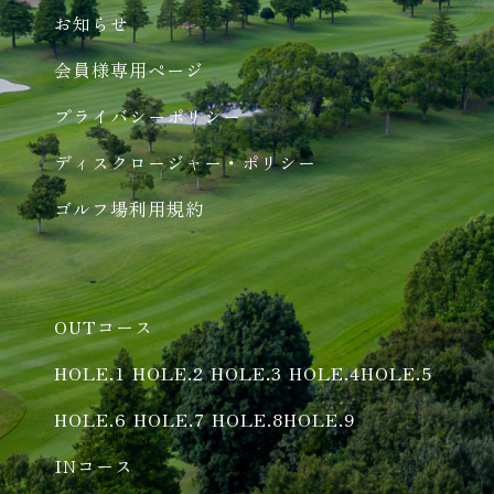
お知らせ
会員様専用ページ
プライバシーポリシー
ディスクロージャー・ポリシー
ゴルフ場利用規約
OUTコース
HOLE.1
HOLE.2
HOLE.3
HOLE.4
HOLE.5
HOLE.6
HOLE.7
HOLE.8
HOLE.9
INコース