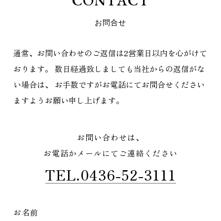
C
O
N
T
A
C
T
お
問
合
せ
通常、お問い合わせのご返信は2営業日以内を心がけて
おります。
数日経過致しましても当社からの返信がな
い場合は、
お手数ですがお電話にてお問合せください
ますようお願い申し上げます。
お問い合わせは、
お電話かメールにてご連絡ください
TEL.0436-52-3111
お名前