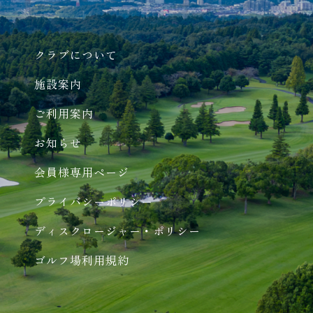
クラブについて
施設案内
ご利用案内
お知らせ
会員様専用ページ
プライバシーポリシー
ディスクロージャー・ポリシー
ゴルフ場利用規約