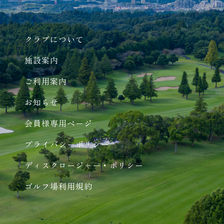
クラブについて
施設案内
ご利用案内
お知らせ
会員様専用ページ
プライバシーポリシー
ディスクロージャー・ポリシー
ゴルフ場利用規約