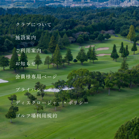
クラブについて
施設案内
ご利用案内
お知らせ
会員様専用ページ
プライバシーポリシー
ディスクロージャー・ポリシー
ゴルフ場利用規約