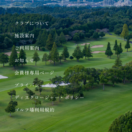
クラブについて
施設案内
ご利用案内
お知らせ
会員様専用ページ
プライバシーポリシー
ディスクロージャー・ポリシー
ゴルフ場利用規約