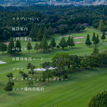
クラブについて
施設案内
ご利用案内
お知らせ
会員様専用ページ
プライバシーポリシー
ディスクロージャー・ポリシー
ゴルフ場利用規約