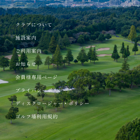
クラブについて
施設案内
ご利用案内
お知らせ
会員様専用ページ
プライバシーポリシー
ディスクロージャー・ポリシー
ゴルフ場利用規約