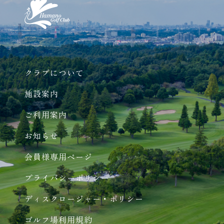
クラブについて
施設案内
ご利用案内
お知らせ
会員様専用ページ
プライバシーポリシー
ディスクロージャー・ポリシー
ゴルフ場利用規約