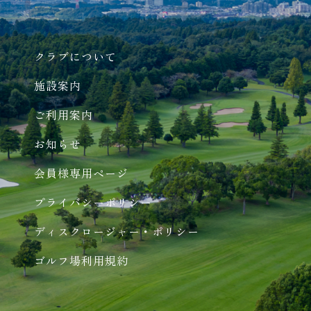
クラブについて
施設案内
ご利用案内
お知らせ
会員様専用ページ
プライバシーポリシー
ディスクロージャー・ポリシー
ゴルフ場利用規約