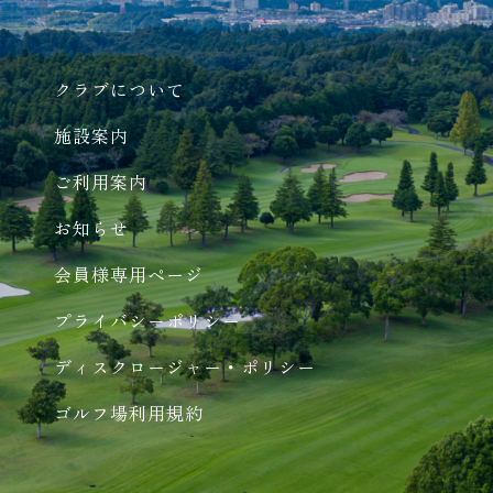
クラブについて
施設案内
ご利用案内
お知らせ
会員様専用ページ
プライバシーポリシー
ディスクロージャー・ポリシー
ゴルフ場利用規約