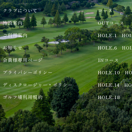
クラブについて
コース
施設案内
OUTコース
ご利用案内
HOLE.1
HOL
お知らせ
HOLE.6
HOL
会員様専用ページ
INコース
プライバシーポリシー
HOLE.10
HO
ディスクロージャー・ポリシー
HOLE.14
HO
ゴルフ場利用規約
HOLE.18