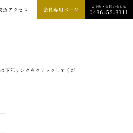
ご予約・お問い合わせ
交通アクセス
会員専用ページ
0436-52-3111
は下記リンクをクリックしてくだ