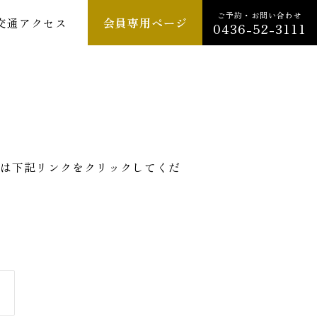
ご予約・お問い合わせ
交通アクセス
会員専用ページ
0436-52-3111
は下記リンクをクリックしてくだ