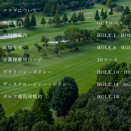
クラブについて
コース
施設案内
OUTコース
ご利用案内
HOLE.1
HOL
お知らせ
HOLE.6
HOL
会員様専用ページ
INコース
プライバシーポリシー
HOLE.10
HO
ディスクロージャー・ポリシー
HOLE.14
HO
ゴルフ場利用規約
HOLE.18