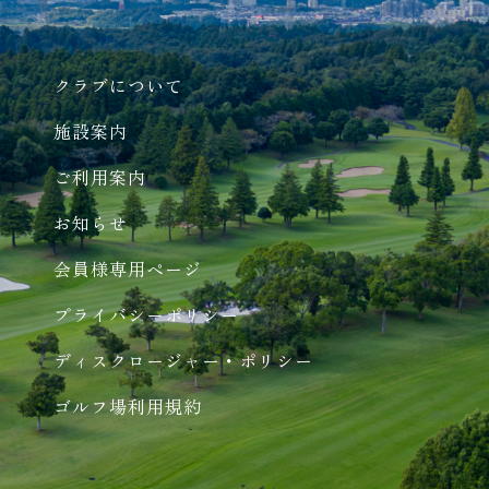
クラブについて
施設案内
ご利用案内
お知らせ
会員様専用ページ
プライバシーポリシー
ディスクロージャー・ポリシー
ゴルフ場利用規約