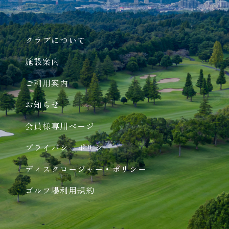
クラブについて
施設案内
ご利用案内
お知らせ
会員様専用ページ
プライバシーポリシー
ディスクロージャー・ポリシー
ゴルフ場利用規約