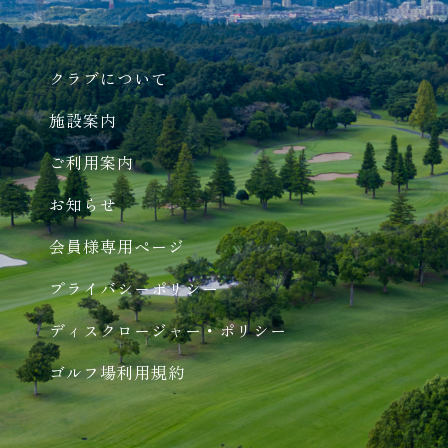
クラブについて
施設案内
ご利用案内
お知らせ
会員様専用ページ
プライバシーポリシー
ディスクロージャー・ポリシー
ゴルフ場利用規約