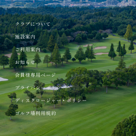
クラブについて
施設案内
ご利用案内
お知らせ
会員様専用ページ
プライバシーポリシー
ディスクロージャー・ポリシー
ゴルフ場利用規約