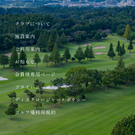
クラブについて
施設案内
ご利用案内
お知らせ
会員様専用ページ
プライバシーポリシー
ディスクロージャー・ポリシー
ゴルフ場利用規約