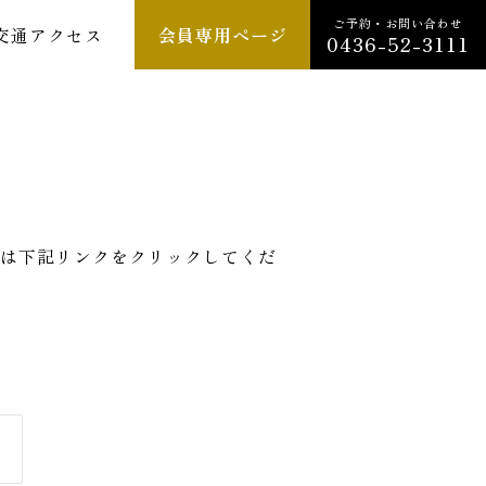
ご予約・お問い合わせ
交通アクセス
会員専用ページ
0436-52-3111
は下記リンクをクリックしてくだ