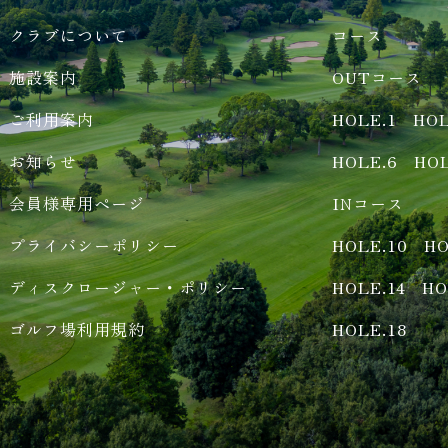
クラブについて
コース
施設案内
OUTコース
ご利用案内
HOLE.1
HOL
お知らせ
HOLE.6
HOL
会員様専用ページ
INコース
プライバシーポリシー
HOLE.10
HO
ディスクロージャー・ポリシー
HOLE.14
HO
ゴルフ場利用規約
HOLE.18