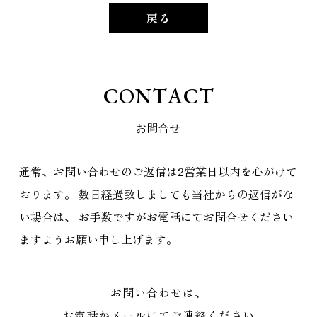
戻る
C
O
N
T
A
C
T
お
問
合
せ
通常、お問い合わせのご返信は2営業日以内を心がけて
おります。
数日経過致しましても当社からの返信がな
い場合は、
お手数ですがお電話にてお問合せください
ますようお願い申し上げます。
お問い合わせは、
お電話かメールにてご連絡ください