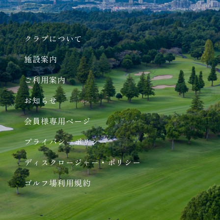
クラブについて
施設案内
ご利用案内
お知らせ
会員様専用ページ
プライバシーポリシー
ディスクロージャー・ポリシー
ゴルフ場利用規約