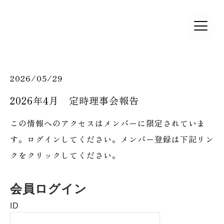
2026/05/29
2026年4月 定時理事会報告
この情報へのアクセスはメンバーに限定されていま
す。ログインしてください。メンバー登録は下記リン
クをクリックしてください。
会員ログイン
ID