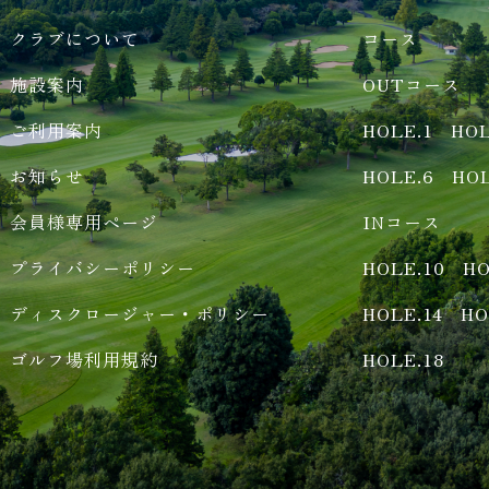
クラブについて
コース
施設案内
OUTコース
ご利用案内
HOLE.1
HOL
お知らせ
HOLE.6
HOL
会員様専用ページ
INコース
プライバシーポリシー
HOLE.10
HO
ディスクロージャー・ポリシー
HOLE.14
HO
ゴルフ場利用規約
HOLE.18