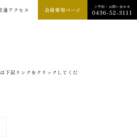
ご予約・お問い合わせ
交通アクセス
会員専用ページ
0436-52-3111
は下記リンクをクリックしてくだ