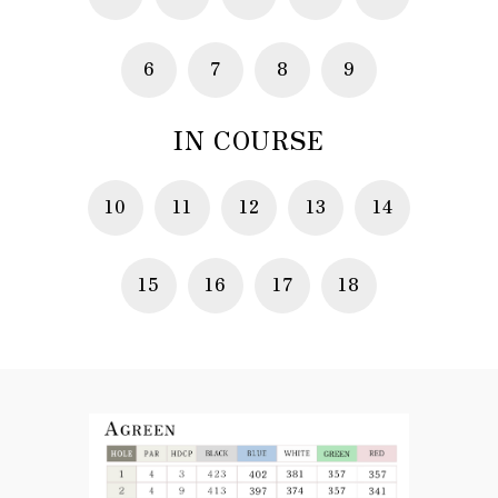
6
7
8
9
IN COURSE
10
11
12
13
14
15
16
17
18