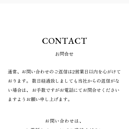
C
O
N
T
A
C
T
お
問
合
せ
通常、お問い合わせのご返信は2営業日以内を心がけて
おります。
数日経過致しましても当社からの返信がな
い場合は、
お手数ですがお電話にてお問合せください
ますようお願い申し上げます。
お問い合わせは、