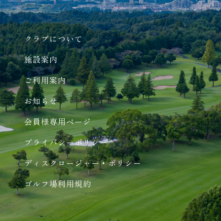
クラブについて
施設案内
ご利用案内
お知らせ
会員様専用ページ
プライバシーポリシー
ディスクロージャー・ポリシー
ゴルフ場利用規約