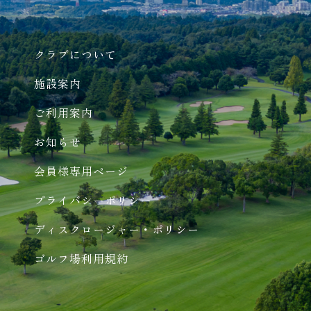
クラブについて
施設案内
ご利用案内
お知らせ
会員様専用ページ
プライバシーポリシー
ディスクロージャー・ポリシー
ゴルフ場利用規約