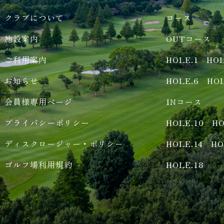
クラブについて
コース
施設案内
OUTコース
ご利用案内
HOLE.1
HOL
お知らせ
HOLE.6
HOL
会員様専用ページ
INコース
プライバシーポリシー
HOLE.10
HO
ディスクロージャー・ポリシー
HOLE.14
HO
ゴルフ場利用規約
HOLE.18