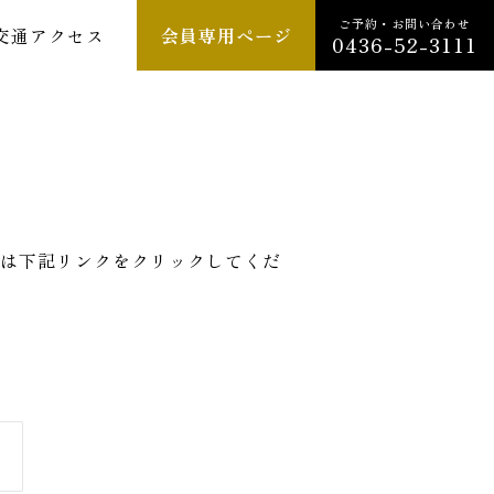
ご予約・お問い合わせ
交通アクセス
会員専用ページ
0436-52-3111
は下記リンクをクリックしてくだ