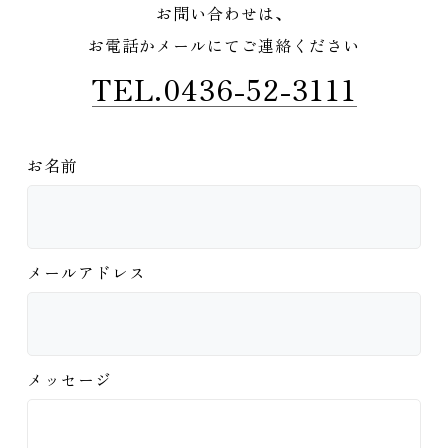
お問い合わせは、
お電話かメールにてご連絡ください
TEL.0436-52-3111
お名前
メールアドレス
メッセージ