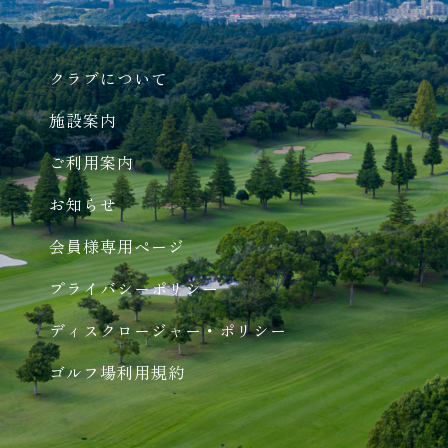
クラブについて
施設案内
ご利用案内
お知らせ
会員様専用ページ
プライバシーポリシー
ディスクロージャー・ポリシー
ゴルフ場利用規約