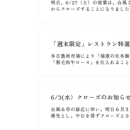
明日、6/27（土）の営業は、台
からクローズすることになりました
「週末限定」レストラン特
本日豊洲市場により「境港の生本鮪
「黒毛和牛ロース」を仕入れること
6/3(水）クローズのお知ら
台風６号の接近に伴い、明日６月３
優先とし、やむを得ずクローズとさ