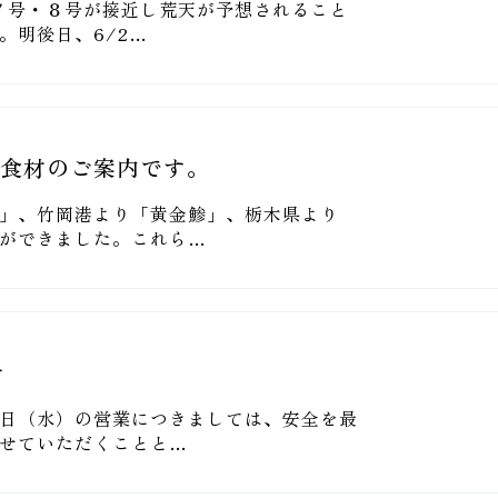
風７号・８号が接近し荒天が予想されること
。明後日、6/2…
選食材のご案内です。
」、竹岡港より「黄金鯵」、栃木県より
ができました。これら…
せ
日（水）の営業につきましては、安全を最
せていただくことと…