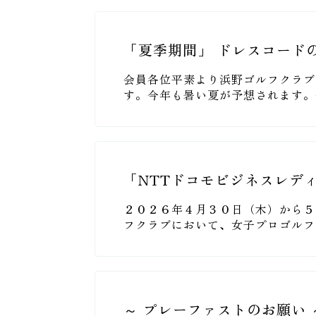
「夏季期間」 ドレスコード
会員各位平素より浜野ゴルフクラブ
す。今年も暑い夏が予想されます。
「NTTドコモビジネスレデ
２０２６年４月３０日（木）から５
フクラブにおいて、女子プロゴルフ
～ プレーファストのお願い 