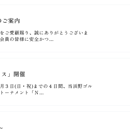
のご案内
をご愛顧賜り、誠にありがとうございま
会員の皆様に安全かつ…
ィス」開催
月３日(日・祝)までの４日間、当浜野ゴル
トーナメント「Ｎ…
～