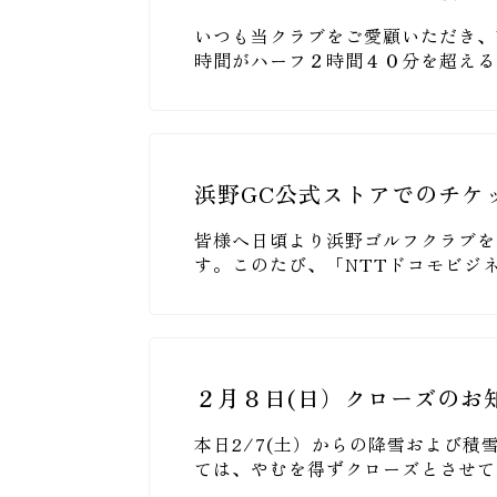
いつも当クラブをご愛顧いただき、
時間がハーフ２時間４０分を超える
浜野GC公式ストアでのチケ
皆様へ日頃より浜野ゴルフクラブを
す。このたび、「NTTドコモビジ
２月８日(日）クローズのお
本日2/7(土）からの降雪および積
ては、やむを得ずクローズとさせて