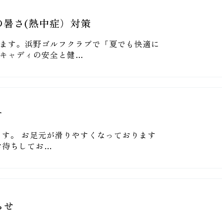
の暑さ(熱中症）対策
ます。浜野ゴルフクラブで「夏でも快適に
キャディの安全と健…
す
します。 お足元が滑りやすくなっております
お待ちしてお…
らせ