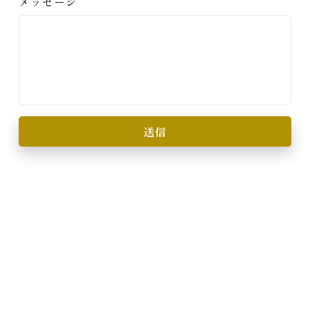
メッセージ