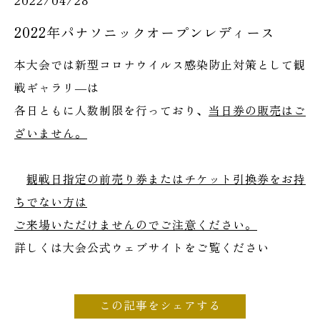
2022/04/28
2022年パナソニックオープンレディース
本大会では新型コロナウイルス感染防止対策として観
戦ギャラリ―は
各日ともに人数制限を行っており、
当日券の販売はご
ざいません。
観戦日指定の前売り券またはチケット引換券をお持
ちでない方は
ご来場いただけませんのでご注意ください。
詳しくは大会公式ウェブサイトをご覧ください
この記事をシェアする