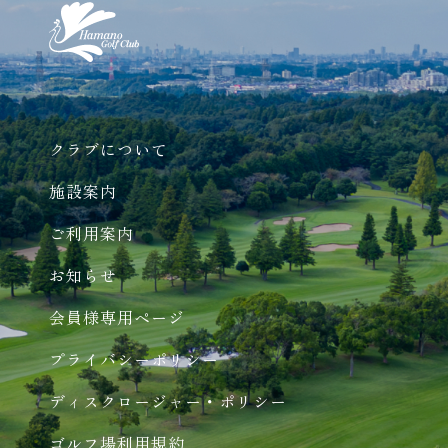
クラブについて
施設案内
ご利用案内
お知らせ
会員様専用ページ
プライバシーポリシー
ディスクロージャー・ポリシー
ゴルフ場利用規約