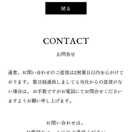
戻る
C
O
N
T
A
C
T
お
問
合
せ
通常、お問い合わせのご返信は2営業日以内を心がけて
おります。
数日経過致しましても当社からの返信がな
い場合は、
お手数ですがお電話にてお問合せください
ますようお願い申し上げます。
お問い合わせは、