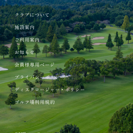
クラブについて
施設案内
ご利用案内
お知らせ
会員様専用ページ
プライバシーポリシー
ディスクロージャー・ポリシー
ゴルフ場利用規約