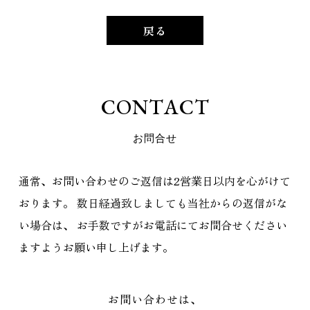
戻る
C
O
N
T
A
C
T
お
問
合
せ
通常、お問い合わせのご返信は2営業日以内を心がけて
おります。
数日経過致しましても当社からの返信がな
い場合は、
お手数ですがお電話にてお問合せください
ますようお願い申し上げます。
お問い合わせは、