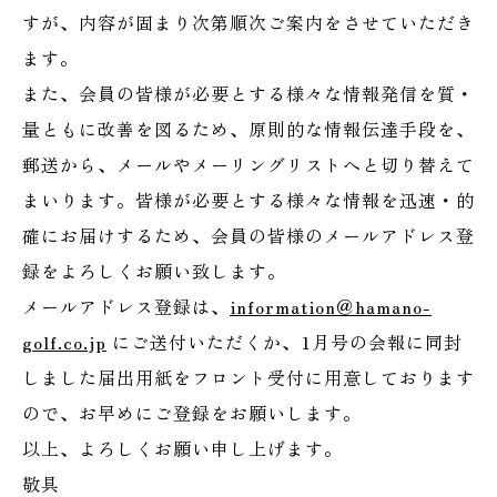
すが、内容が固まり次第順次ご案内をさせていただき
ます。
また、会員の皆様が必要とする様々な情報発信を質・
量ともに改善を図るため、原則的な情報伝達手段を、
郵送から、メールやメーリングリストへと切り替えて
まいります。皆様が必要とする様々な情報を迅速・的
確にお届けするため、
会員の皆様のメールアドレス登
録
をよろしくお願い致します。
メールアドレス登録は、
information＠hamano-
golf.co.jp
にご送付いただくか、1月号の会報に同封
しました届出用紙をフロント受付に用意しております
ので、お早めにご登録をお願いします。
以上、よろしくお願い申し上げます。
敬具