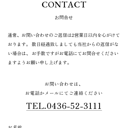
C
O
N
T
A
C
T
お
問
合
せ
通常、お問い合わせのご返信は2営業日以内を心がけて
おります。
数日経過致しましても当社からの返信がな
い場合は、
お手数ですがお電話にてお問合せください
ますようお願い申し上げます。
お問い合わせは、
お電話かメールにてご連絡ください
TEL.0436-52-3111
お名前