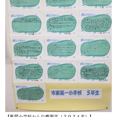
【菊間小学校からの感謝状（２０２４年）】