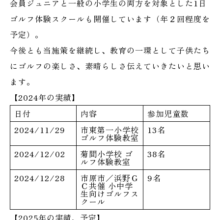
会員ジュニアと一般の小学生の両方を対象とした1日
ゴルフ体験スクールも開催しています（年２回程度を
予定）。
今後とも当施策を継続し、教育の一環として子供たち
にゴルフの楽しさ、素晴らしさ伝えていきたいと思い
ます。
【2024年の実績】
日付
内容
参加児童数
2024/11/29
市東第一小学校
13名
ゴルフ体験教室
2024/12/02
菊間小学校 ゴ
38名
ルフ体験教室
2024/12/28
市原市／浜野Ｇ
9名
Ｃ共催 小中学
生向けゴルフス
クール
【2025年の実績、予定】