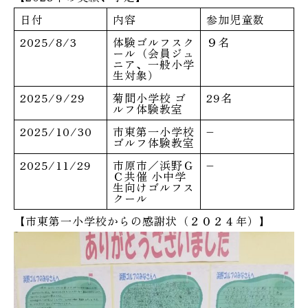
日付
内容
参加児童数
2025/8/3
体験ゴルフスク
９名
ール（会員ジュ
ニア、一般小学
生対象）
2025/9/29
菊間小学校 ゴ
29名
ルフ体験教室
2025/10/30
市東第一小学校
–
ゴルフ体験教室
2025/11/29
市原市／浜野Ｇ
–
Ｃ共催 小中学
生向けゴルフス
クール
【市東第一小学校からの感謝状（２０２４年）】