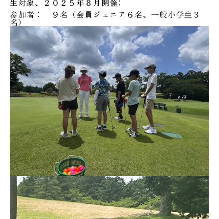
生対象、２０２５年８月開催）
参加者： ９名（会員ジュニア６名、一般小学生３
名）