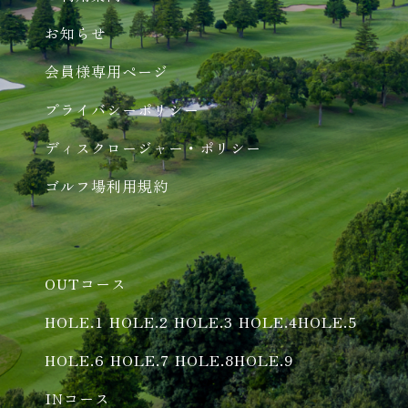
お知らせ
会員様専用ページ
プライバシーポリシー
ディスクロージャー・ポリシー
ゴルフ場利用規約
OUTコース
HOLE.1
HOLE.2
HOLE.3
HOLE.4
HOLE.5
HOLE.6
HOLE.7
HOLE.8
HOLE.9
INコース