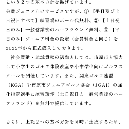
という２つの基本方針を掲げています。
会員ジュニア向けサービスですが、① 【平日及び土
日祝日すべて】練習場のボール代無料、② 【土日祝
日のみ】一般営業後のハーフラウンド無料、③ 【平
日のみ】ジュニア料金の設定（会員料金と同じ）を
2025年から正式導入しております。
社会貢献・地域貢献の活動としては、市原市と協力
して小学生のゴルフ体験教室や小中学生向けゴルフス
クールを開催しています。また、関東ゴルフ連盟
（KGA）や市原市ジュニアゴルフ協会（JGAI）の強
化指定選手に練習環境（土日祝日の一般営業後のハー
フラウンド）を無料で提供しています。
さらに、上記２つの基本方針を同時に達成するため、