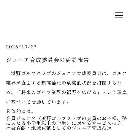
2025/10/27
ジュニア育成委員会の活動報告
浜野ゴルフクラブのジュニア育成委員会は、ゴルフ
業界が直面する超高齢化の危機的状況を打開するた
め、「将来のゴルフ業界の裾野を広げる」という理念
に基づいて活動しています。
具体的には、
会員ジュニア（浜野ゴルフクラブの会員のお子様、孫
にあたる小学生以上の学生）に対するサービス拡充
社会貢献・地域貢献としてのジュニア育成推進