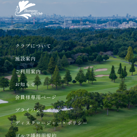
クラブについて
施設案内
ご利用案内
お知らせ
会員様専用ページ
プライバシーポリシー
ディスクロージャー・ポリシー
ゴルフ場利用規約