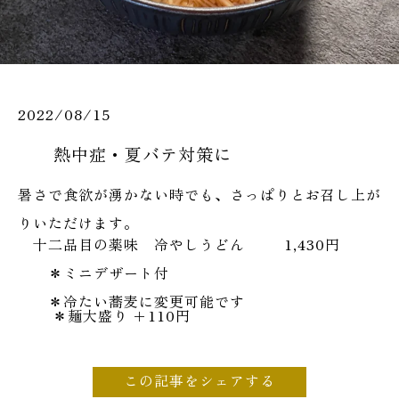
2022/08/15
熱中症・夏バテ対策に
暑さで食欲が湧かない時でも、さっぱりとお召し上が
りいただけます。
十二品目の薬味 冷やしうどん 1,430円
＊ミニデザート付
＊冷たい蕎麦に変更可能です
＊麺大盛り ＋110円
この記事をシェアする